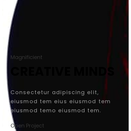
Magnificient
CREATIVE MINDS
Consectetur adipiscing elit,
eiusmod tem eius eiusmod tem
eiusmod temo eiusmod tem.
Open Project