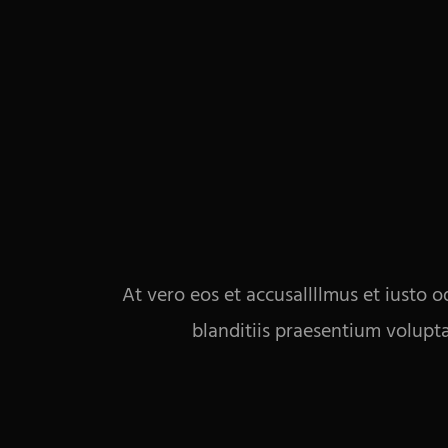
At vero eos et accusallllmus et iusto 
blanditiis praesentium volupt