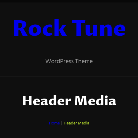
Rock Tune
WordPress Theme
Header Media
Home
|
Header Media