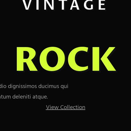
VINTAGE
ROCK
odio dignissimos ducimus qui
atum deleniti atque.
View Collection